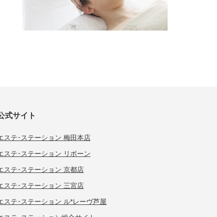
公式サイト
エステ･ステーション 梅田本店
エステ･ステーション リボーン
エステ･ステーション 京都店
エステ･ステーション 三宮店
エステ･ステーション ル*レーヴ芦屋