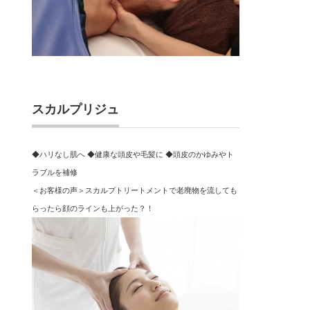
スカルプリジュ
◆ハリなし肌へ ◆健康な頭皮や毛髪に ◆頭皮のかゆみやト
ラブルを補修
＜お客様の声＞スカルプトリートメントで老廃物を流しても
らったら顔のラインも上がった？！