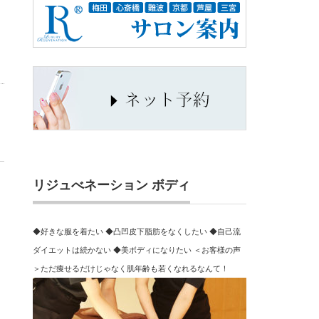
リジュべネーション ボディ
◆好きな服を着たい ◆凸凹皮下脂肪をなくしたい ◆自己流
ダイエットは続かない ◆美ボディになりたい ＜お客様の声
＞ただ痩せるだけじゃなく肌年齢も若くなれるなんて！