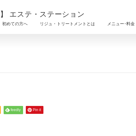
戸】 エステ・ステーション
初めての方へ
リジュ・トリートメントとは
メニュー･料金
feedly
Pin it