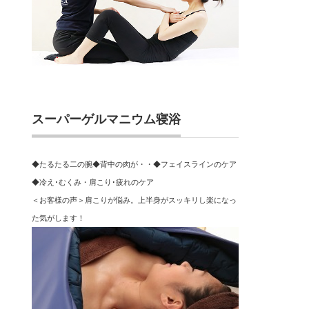
スーパーゲルマニウム寝浴
◆たるたる二の腕◆背中の肉が・・◆フェイスラインのケア
◆冷え･むくみ・肩こり･疲れのケア
＜お客様の声＞肩こりが悩み。上半身がスッキリし楽になっ
た気がします！