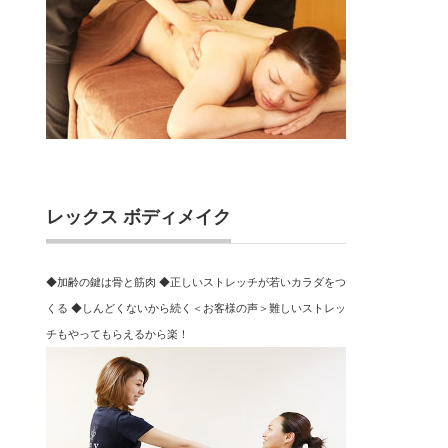
レックス ボディメイク
◆加齢の鍵は骨と筋肉 ◆正しいストレッチが若いカラダをつ
くる ◆しんどくないから続く＜お客様の声＞難しいストレッ
チもやってもらえるから楽！