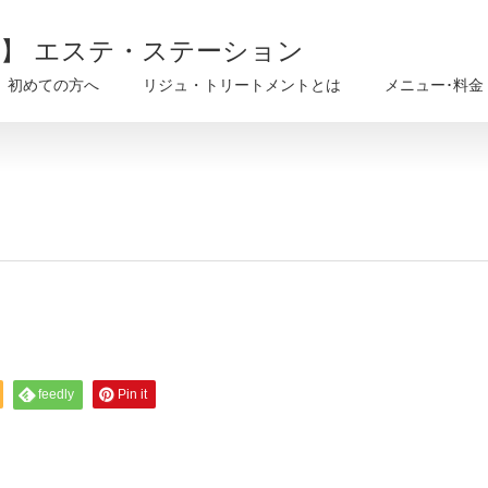
戸】 エステ・ステーション
初めての方へ
リジュ・トリートメントとは
メニュー･料金
feedly
Pin it