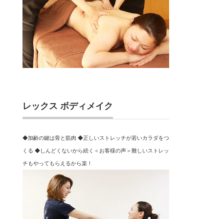
レックス ボディメイク
◆加齢の鍵は骨と筋肉 ◆正しいストレッチが若いカラダをつ
くる ◆しんどくないから続く＜お客様の声＞難しいストレッ
チもやってもらえるから楽！