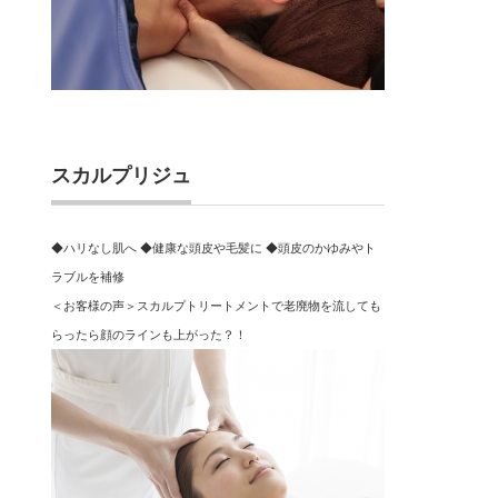
スカルプリジュ
◆ハリなし肌へ ◆健康な頭皮や毛髪に ◆頭皮のかゆみやト
ラブルを補修
＜お客様の声＞スカルプトリートメントで老廃物を流しても
らったら顔のラインも上がった？！