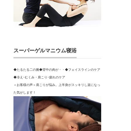
スーパーゲルマニウム寝浴
◆たるたる二の腕◆背中の肉が・・◆フェイスラインのケア
◆冷え･むくみ・肩こり･疲れのケア
＜お客様の声＞肩こりが悩み。上半身がスッキリし楽になっ
た気がします！