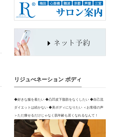
リジュべネーション ボディ
◆好きな服を着たい ◆凸凹皮下脂肪をなくしたい ◆自己流
ダイエットは続かない ◆美ボディになりたい ＜お客様の声
＞ただ痩せるだけじゃなく肌年齢も若くなれるなんて！