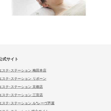
公式サイト
エステ･ステーション 梅田本店
エステ･ステーション リボーン
エステ･ステーション 京都店
エステ･ステーション 三宮店
エステ･ステーション ル*レーヴ芦屋