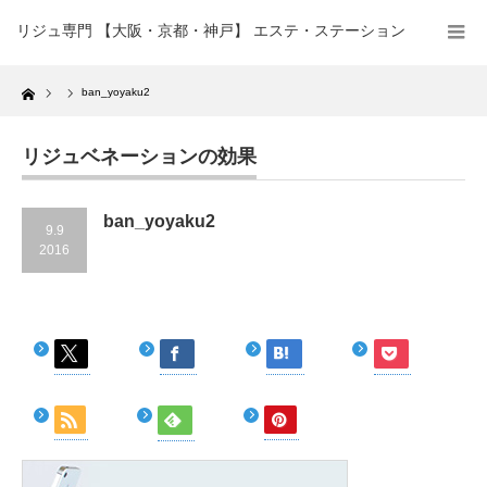
リジュ専門 【大阪・京都・神戸】 エステ・ステーション
Home
ban_yoyaku2
リジュベネーションの効果
ban_yoyaku2
9.9
2016