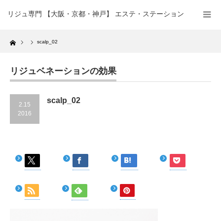
リジュ専門 【大阪・京都・神戸】 エステ・ステーション
Home
scalp_02
リジュベネーションの効果
scalp_02
2.15
2016