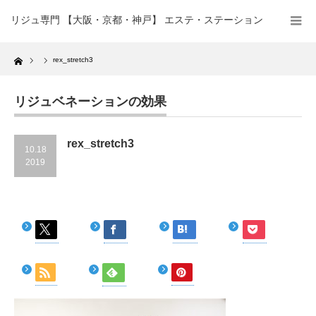
リジュ専門 【大阪・京都・神戸】 エステ・ステーション
Home
rex_stretch3
リジュベネーションの効果
rex_stretch3
10.18
2019