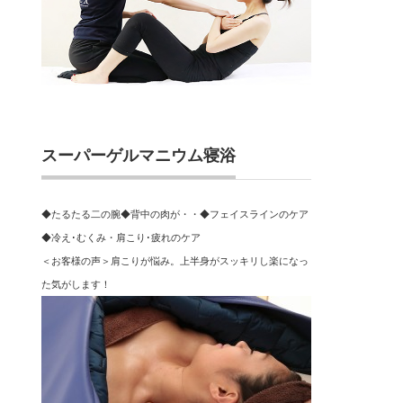
スーパーゲルマニウム寝浴
◆たるたる二の腕◆背中の肉が・・◆フェイスラインのケア
◆冷え･むくみ・肩こり･疲れのケア
＜お客様の声＞肩こりが悩み。上半身がスッキリし楽になっ
た気がします！