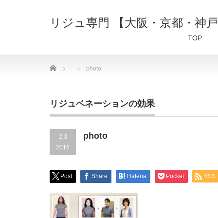
リジュ専門 【大阪・京都・神
TOP
Home
photo
リジュベネーションの効果
photo
2.3
2016
Post
Share
Hatena
Pocket
RSS