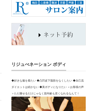
リジュべネーション ボディ
◆好きな服を着たい ◆凸凹皮下脂肪をなくしたい ◆自己流
ダイエットは続かない ◆美ボディになりたい ＜お客様の声
＞ただ痩せるだけじゃなく肌年齢も若くなれるなんて！