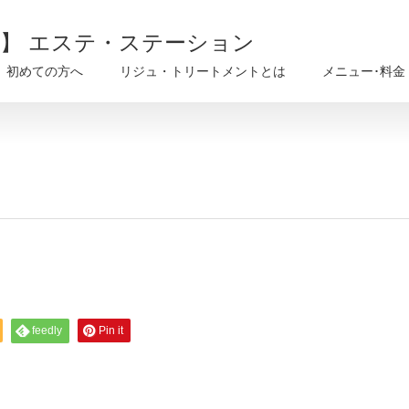
戸】 エステ・ステーション
初めての方へ
リジュ・トリートメントとは
メニュー･料金
feedly
Pin it