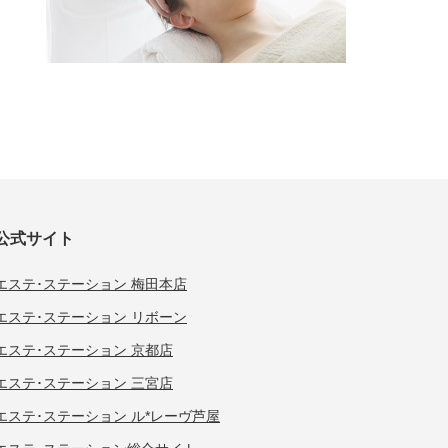
公式サイト
エステ･ステーション 梅田本店
エステ･ステーション リボーン
エステ･ステーション 京都店
エステ･ステーション 三宮店
エステ･ステーション ル*レーヴ芦屋