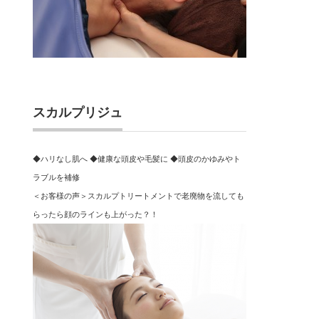
スカルプリジュ
◆ハリなし肌へ ◆健康な頭皮や毛髪に ◆頭皮のかゆみやト
ラブルを補修
＜お客様の声＞スカルプトリートメントで老廃物を流しても
らったら顔のラインも上がった？！