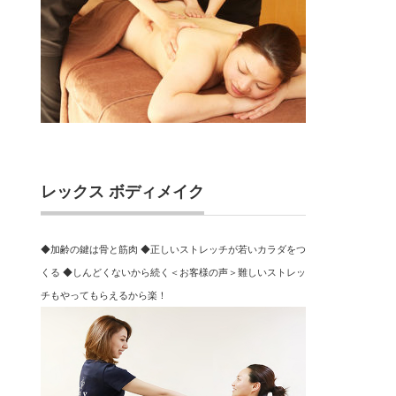
レックス ボディメイク
◆加齢の鍵は骨と筋肉 ◆正しいストレッチが若いカラダをつ
くる ◆しんどくないから続く＜お客様の声＞難しいストレッ
チもやってもらえるから楽！